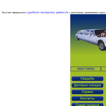
судебную экспертизу давности
Получите официальную
с заключением, принимаемым судом.
ЛИМУЗИНЫ