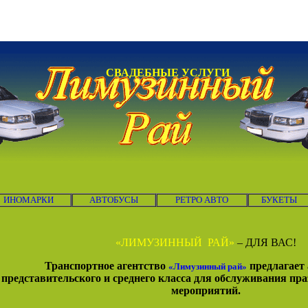
СВАДЕБНЫЕ УСЛУГИ
ИНОМАРКИ
АВТОБУСЫ
РЕТРО АВТО
БУКЕТЫ
«ЛИМУЗИННЫЙ
РАЙ»
– ДЛЯ ВАС!
Транспортное агентство
предлагает
«Лимузинный рай»
представительского и среднего класса для обслуживания пр
мероприятий
.